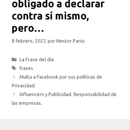
obligado a declarar
contra sí mismo,
pero…
8 febrero, 2022
por
Nestor Parisi
Categorías
La Frase del día
Etiquetas
frases
Multa a Facebook por sus políticas de
Privacidad.
Influencers y Publicidad. Responsabilidad de
las empresas.