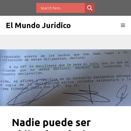
Saltar
al
contenido
El Mundo Jurídico
Me
Nadie puede ser