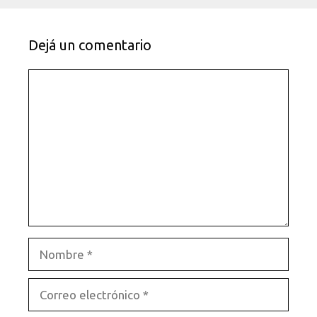
Dejá un comentario
Comentario
Nombre
Correo
electrónico