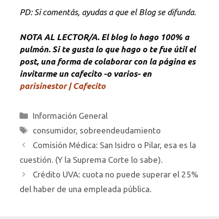
PD: Si comentás, ayudas a que el Blog se difunda.
NOTA
AL LECTOR/A. El blog lo hago 100% a
pulmón. Si te gusta lo que hago o te fue útil el
post, una forma de colaborar con la página es
invitarme un cafecito -o varios- en
parisinestor | Cafecito
Categorías
Información General
Etiquetas
consumidor
,
sobreendeudamiento
Comisión Médica: San Isidro o Pilar, esa es la
cuestión. (Y la Suprema Corte lo sabe).
Crédito UVA: cuota no puede superar el 25%
del haber de una empleada pública.