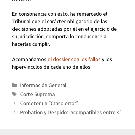
En consonancia con esto, ha remarcado el
Tribunal que el carácter obligatorio de las
decisiones adoptadas por él en el ejercicio de
su jurisdicción, comporta lo conducente a
hacerlas cumplir.
Acompañamos
el dossier con los fallos
y los
hipervínculos de cada uno de ellos.
Categorías
Información General
Etiquetas
Corte Suprema
Cometer un “Craso error”.
Probation y Despido: incompatibles entre sí.