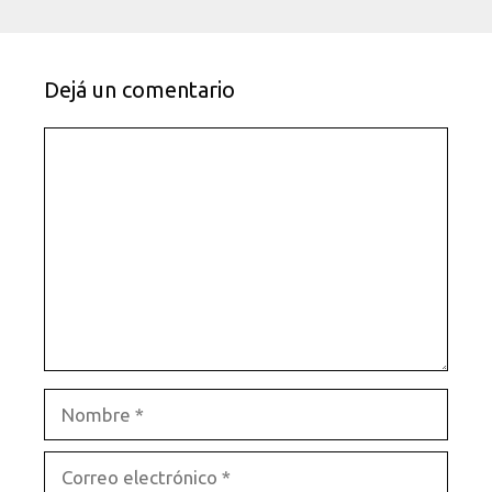
Dejá un comentario
Comentario
Nombre
Correo
electrónico