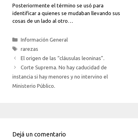
Posteriormente el término se usó para
identificar a quienes se mudaban llevando sus
cosas de un lado al otro…
Categorías
Información General
Etiquetas
rarezas
El origen de las “cláusulas leoninas”.
Corte Suprema. No hay caducidad de
instancia si hay menores y no intervino el
Ministerio Público.
Dejá un comentario