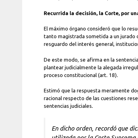
Recurrida la decisión, la Corte, por 
El máximo órgano consideró que lo resuel
tanto magistrada sometida a un jurado d
resguardo del interés general, institucion
De este modo, se afirma en la sentencia 
plantear judicialmente la alegada irreg
proceso constitucional (art. 18).
Estimó que la respuesta meramente dogm
racional respecto de las cuestiones res
sentencias judiciales.
En dicho orden, recordó que dic
utilizada por la Corte Suprema d