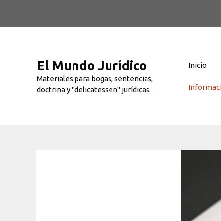
Saltar
al
contenido
El Mundo Jurídico
Inicio
Materiales para bogas, sentencias,
Informac
doctrina y "delicatessen" jurídicas.