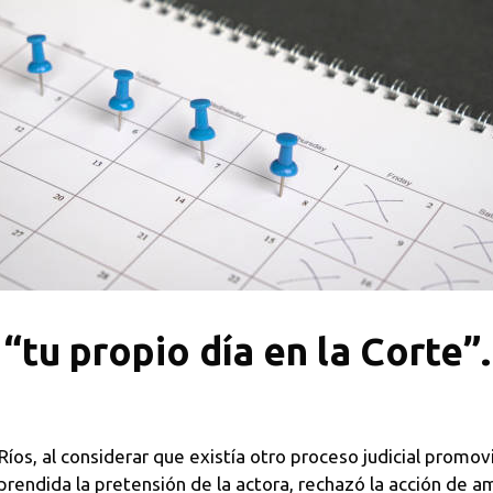
“tu propio día en la Corte”.
 Ríos, al considerar que existía otro proceso judicial promo
endida la pretensión de la actora, rechazó la acción de a