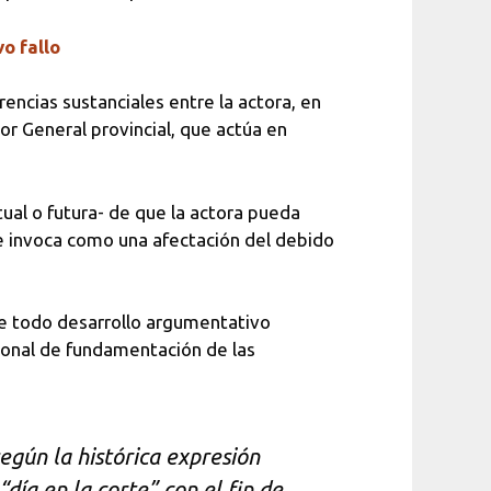
o fallo
encias sustanciales entre la actora, en
r General provincial, que actúa en
tual o futura- de que la actora pueda
ue invoca como una afectación del debido
de todo desarrollo argumentativo
cional de fundamentación de las
egún la histórica expresión
día en la corte” con el fin de