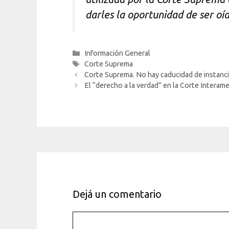
darles la oportunidad de ser oíd
Categorías
Información General
Etiquetas
Corte Suprema
Corte Suprema. No hay caducidad de instancia
El “derecho a la verdad” en la Corte Interame
Dejá un comentario
Comentario