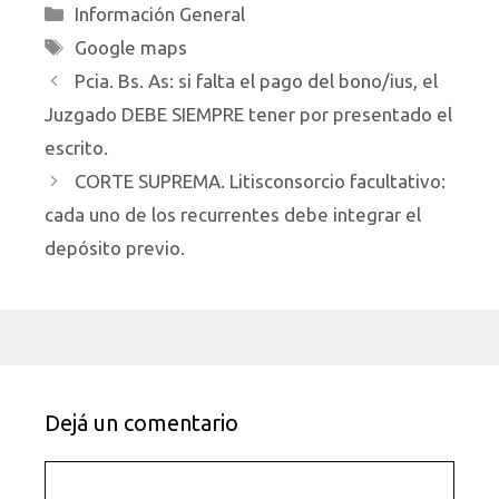
Categorías
Información General
Etiquetas
Google maps
Pcia. Bs. As: si falta el pago del bono/ius, el
Juzgado DEBE SIEMPRE tener por presentado el
escrito.
CORTE SUPREMA. Litisconsorcio facultativo:
cada uno de los recurrentes debe integrar el
depósito previo.
Dejá un comentario
Comentario