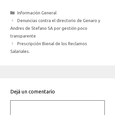
Categorías
Información General
Denuncias contra el directorio de Genaro y
Andres de Stefano SA por gestión poco
transparente
Prescripción Bienal de los Reclamos
Salariales.
Dejá un comentario
Comentario