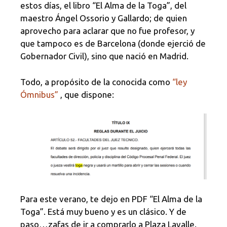
estos días, el libro “El Alma de la Toga”, del
maestro Ángel Ossorio y Gallardo; de quien
aprovecho para aclarar que no fue profesor, y
que tampoco es de Barcelona (donde ejerció de
Gobernador Civil), sino que nació en Madrid.
Todo, a propósito de la conocida como
“ley
Ómnibus”
, que dispone:
Para este verano, te dejo en PDF “El Alma de la
Toga”. Está muy bueno y es un clásico. Y de
paso…zafas de ir a comprarlo a Plaza Lavalle.