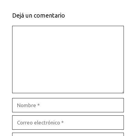
Dejá un comentario
Comentario
Nombre
Correo
electrónico