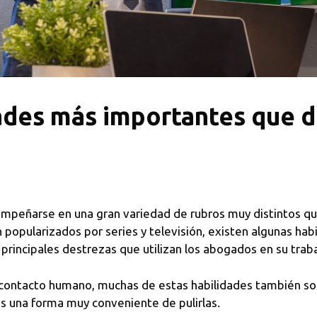
dades más importantes que 
empeñarse en una gran variedad de rubros muy distintos qu
n popularizados por series y televisión, existen algunas ha
rincipales destrezas que utilizan los abogados en su traba
 contacto humano, muchas de estas habilidades también son 
s una forma muy conveniente de pulirlas.