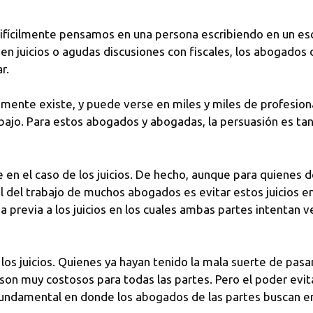
ícilmente pensamos en una persona escribiendo en un escri
en juicios o agudas discusiones con fiscales, los abogados d
r.
ente existe, y puede verse en miles y miles de profesional
abajo. Para estos abogados y abogadas, la persuasión es t
 en el caso de los juicios. De hecho, aunque para quienes 
 del trabajo de muchos abogados es evitar estos juicios en
 previa a los juicios en los cuales ambas partes intentan ve
los juicios. Quienes ya hayan tenido la mala suerte de pas
on muy costosos para todas las partes. Pero el poder evitar
fundamental en donde los abogados de las partes buscan en