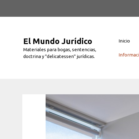
Saltar
al
contenido
El Mundo Jurídico
Inicio
Materiales para bogas, sentencias,
Informac
doctrina y "delicatessen" jurídicas.