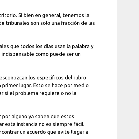
torio. Si bien en general, tenemos la
e tribunales son solo una fracción de las
es que todos los días usan la palabra y
an indispensable como puede ser un
desconozcan los específicos del rubro
 primer lugar. Esto se hace por medio
r si el problema requiere o no la
ar por alguno ya saben que estos
 esta instancia no es siempre fácil.
contrar un acuerdo que evite llegar a