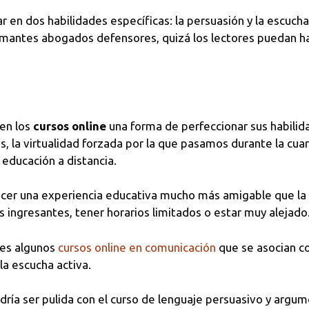
en dos habilidades específicas: la persuasión y la escucha a
amantes abogados defensores, quizá los lectores puedan ha
en los
cursos online
una forma de perfeccionar sus habilid
, la virtualidad forzada por la que pasamos durante la cu
 educación a distancia.
recer una experiencia educativa mucho más amigable que la
os ingresantes, tener horarios limitados o estar muy alejado
les algunos
cursos online en comunicación
que se asocian co
la escucha activa.
dría ser pulida con el curso de lenguaje persuasivo y argum