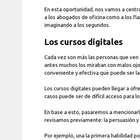
En esta oportunidad, nos vamos a centrar 
a los abogados de oficina como a los fl
imaginando a los segundos.
Los cursos digitales
Cada vez son más las personas que ven 
antes muchos los miraban con malos ojos
conveniente y efectiva que puede ser la
Los cursos digitales pueden llegar a of
casos puede ser de difícil acceso para l
En base a esto, pasaremos a mencionar
revisamos previamente: la persuasión y 
Por ejemplo, una la primera habilidad po