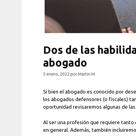
Dos de las habili
abogado
5 enero, 2022
por
Martin M
Si bien el abogado es conocido por des
los abogados defensores (o fiscales) ta
oportunidad revisaremos algunas de las p
Al ser una profesión que requiere tanto
en general. Además, también incluiremo