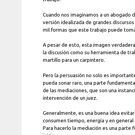
Cuando nos imaginamos a un abogado dif
versión idealizada de grandes discursos 
mil formas que este trabajo puede toma
A pesar de esto, esta imagen verdaderam
la discusión como su herramienta de tr
martillo para un carpintero.
Pero la persuasión no solo es importante
pueda sonar raro, una parte fundamental
de las mediaciones, que son una instancia
intervención de un juez.
Generalmente, es una buena idea evitar 
consumen tiempo, energía y en general s
Para hacerlo la mediación es una parte 