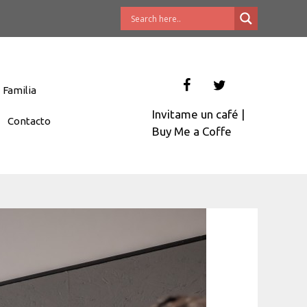
Familia
Invitame un café
|
Contacto
Buy Me a Coffe