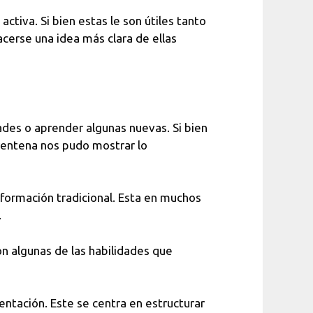
ctiva. Si bien estas le son útiles tanto
cerse una idea más clara de ellas
ades o aprender algunas nuevas. Si bien
arentena nos pudo mostrar lo
 formación tradicional. Esta en muchos
.
n algunas de las habilidades que
entación. Este se centra en estructurar