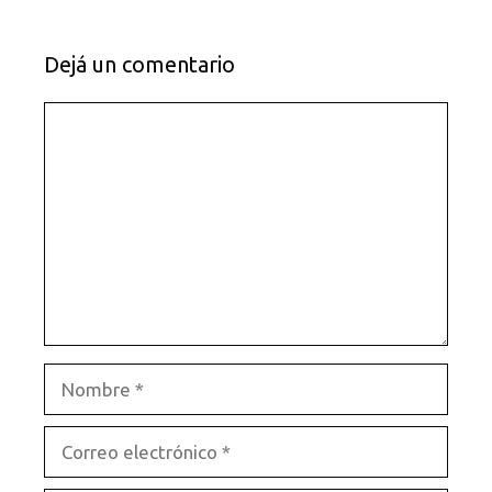
Dejá un comentario
Comentario
Nombre
Correo
electrónico