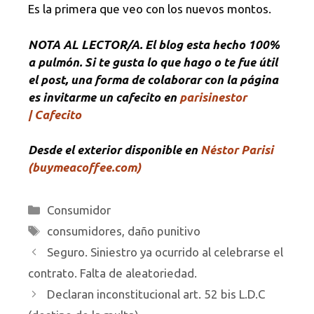
Es la primera que veo con los nuevos montos.
NOTA
AL LECTOR/A. El blog esta hecho 100%
a pulmón. Si te gusta lo que hago o te fue útil
el post, una forma de colaborar con la página
es invitarme un cafecito en
parisinestor
| Cafecito
Desde el exterior disponible en
Néstor Parisi
(buymeacoffee.com)
Categorías
Consumidor
Etiquetas
consumidores
,
daño punitivo
Seguro. Siniestro ya ocurrido al celebrarse el
contrato. Falta de aleatoriedad.
Declaran inconstitucional art. 52 bis L.D.C