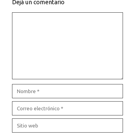
Dejá un comentario
Comentario
Nombre
Correo
electrónico
Sitio
web