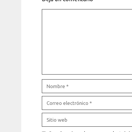
Comentario
Nombre
Correo
electrónico
Sitio
web