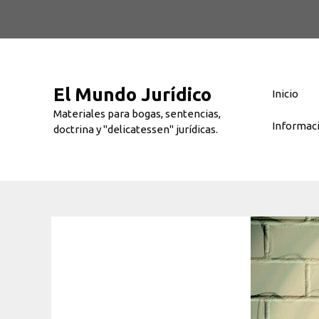
Saltar
al
contenido
El Mundo Jurídico
Inicio
Materiales para bogas, sentencias,
Informac
doctrina y "delicatessen" jurídicas.