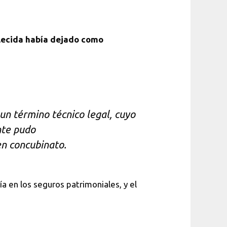
llecida había dejado como
 un término técnico legal, cuyo
nte pudo
en concubinato.
a en los seguros patrimoniales, y el