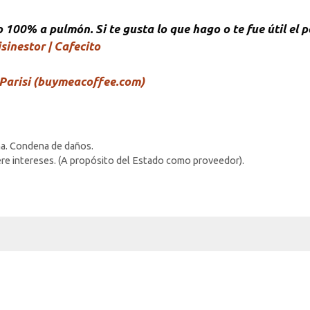
00% a pulmón. Si te gusta lo que hago o te fue útil el p
sinestor | Cafecito
Parisi (buymeacoffee.com)
na. Condena de daños.
 intereses. (A propósito del Estado como proveedor).