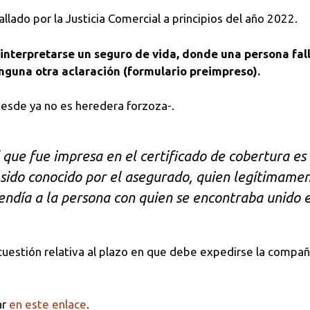
lado por la Justicia Comercial a principios del año 2022.
 interpretarse un seguro de vida, donde una persona fa
inguna otra aclaración (formulario preimpreso).
desde ya no es heredera forzoza-.
 que fue impresa en el certificado de cobertura es
 sido conocido por el asegurado, quien legítimame
endía a la persona con quien se encontraba unido 
uestión relativa al plazo en que debe expedirse la compañí
ar
en este enlace
.