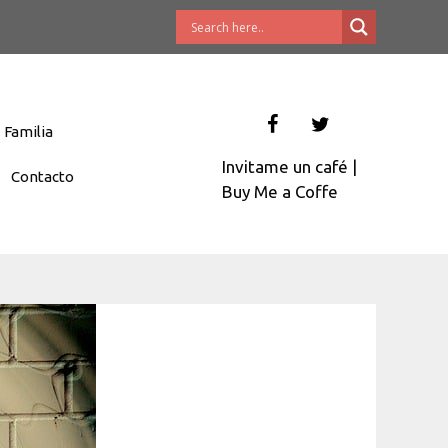
Familia
Invitame un café
|
Contacto
Buy Me a Coffe