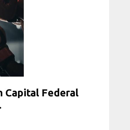
n Capital Federal
.