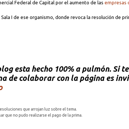
omercial Federal de Capital por el aumento de las
empresas 
a Sala I de ese organismo, donde revoca la resolución de pri
og esta hecho 100% a pulmón. Si te 
rma de colaborar con la página es inv
o
soluciones que arrojan luz sobre el tema.
ar que no pudo realizarse el pago de la prima.