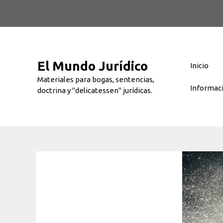
Saltar
al
contenido
El Mundo Jurídico
Inicio
Materiales para bogas, sentencias,
Informac
doctrina y "delicatessen" jurídicas.