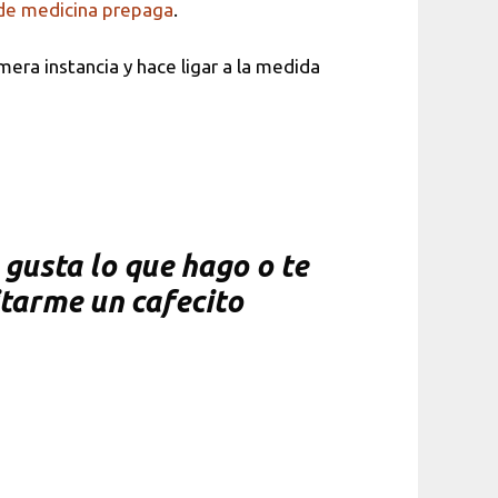
de medicina prepaga
.
mera instancia y hace ligar a la medida
gusta lo que hago o te
itarme un cafecito