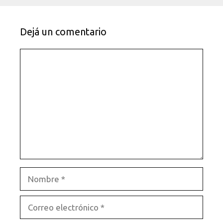
Dejá un comentario
Comentario
Nombre
Correo
electrónico