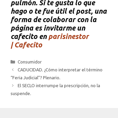
pulmón. Si te gusta lo que
hago o te fue útil el post, una
forma de colaborar con la
página es invitarme un
cafecito en
parisinestor
| Cafecito
Categorías
Consumidor
CADUCIDAD. ¿Cómo interpretar el término
“Feria Judicial”? Plenario.
El SECLO interrumpe la prescripción, no la
suspende.