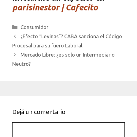
parisinestor | Cafecito
Categorías
Consumidor
¿Efecto “Levinas”? CABA sanciona el Código
Procesal para su fuero Laboral.
Mercado Libre: ¿es solo un Intermediario
Neutro?
Dejá un comentario
Comentario