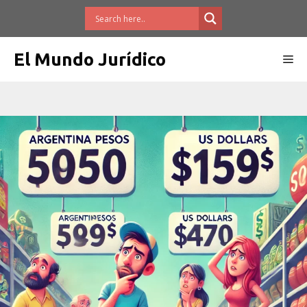
Saltar
al
contenido
El Mundo Jurídico
Me