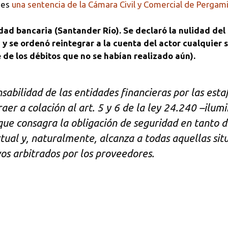
des
una sentencia de la Cámara Civil y Comercial de Pergam
ad bancaria (Santander Río). Se declaró la nulidad del a
o) y se ordenó reintegrar a la cuenta del actor cualquie
 de los débitos que no se habían realizado aún).
abilidad de las entidades financieras por las estaf
aer a colación al art. 5 y 6 de la ley 24.240 –ilum
- que consagra la obligación de seguridad en tanto 
tual y, naturalmente, alcanza a todas aquellas sit
os arbitrados por los proveedores.