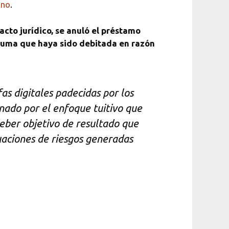
ino
.
cto jurídico, se anuló el préstamo
r suma que haya sido debitada en razón
as digitales padecidas por los
inado por el enfoque tuitivo que
deber objetivo de resultado que
uaciones de riesgos generadas