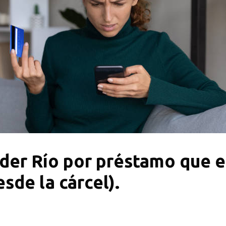
er Río por préstamo que el
esde la cárcel).