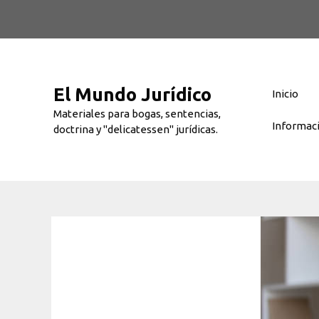
Saltar
al
contenido
El Mundo Jurídico
Inicio
Materiales para bogas, sentencias,
Informac
doctrina y "delicatessen" jurídicas.