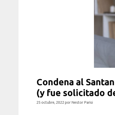
Condena al Santand
(y fue solicitado d
25 octubre, 2022
por
Nestor Parisi