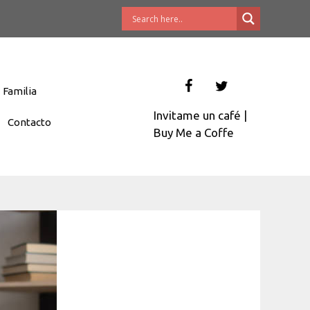
Familia
Invitame un café
|
Contacto
Buy Me a Coffe