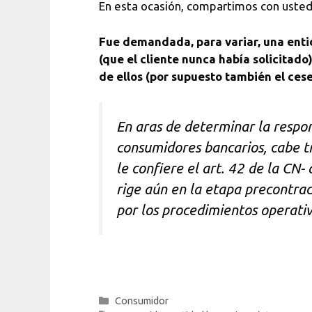
En esta ocasión, compartimos con uste
Fue demandada, para variar, una entid
(que el cliente nunca había solicitad
de ellos (por supuesto también el cese
En aras de determinar la respons
consumidores bancarios, cabe tr
le confiere el art. 42 de la CN
rige aún en la etapa precontrac
por los procedimientos operativ
Categorías
Consumidor