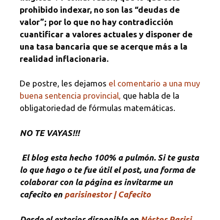
prohibido indexar, no son las “deudas de
valor”; por lo que no hay contradicción
cuantificar a valores actuales y disponer de
una tasa bancaria que se acerque más a la
realidad inflacionaria.
De postre, les dejamos
el comentario a una muy
buena sentencia provincial,
que habla de la
obligatoriedad de fórmulas matemáticas.
NO TE VAYAS!!!
El blog esta hecho 100% a pulmón. Si te gusta
lo que hago o te fue útil el post, una forma de
colaborar con la página es invitarme un
cafecito en
parisinestor | Cafecito
Desde el exterior disponible en
Néstor Parisi