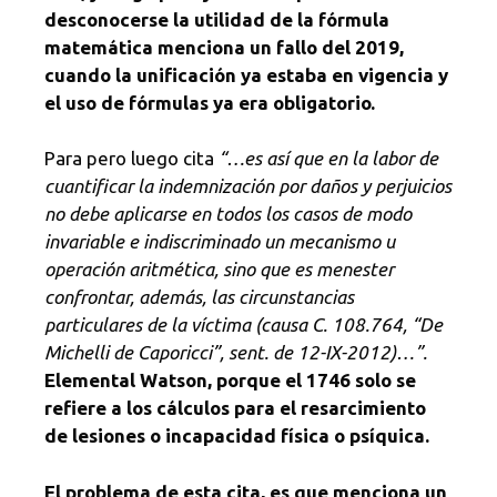
desconocerse la utilidad de la fórmula
matemática menciona un fallo del 2019,
cuando la unificación ya estaba en vigencia y
el uso de fórmulas ya era obligatorio.
Para pero luego cita
“…es así que en la labor de
cuantificar la indemnización por daños y perjuicios
no debe aplicarse en todos los casos de modo
invariable e indiscriminado un mecanismo u
operación aritmética, sino que es menester
confrontar, además, las circunstancias
particulares de la víctima (causa C. 108.764, “De
Michelli de Caporicci”, sent. de 12-IX-2012)…”.
Elemental Watson, porque el 1746 solo se
refiere a los cálculos para el resarcimiento
de lesiones o incapacidad física o psíquica.
El
problema de esta cita, es que menciona un