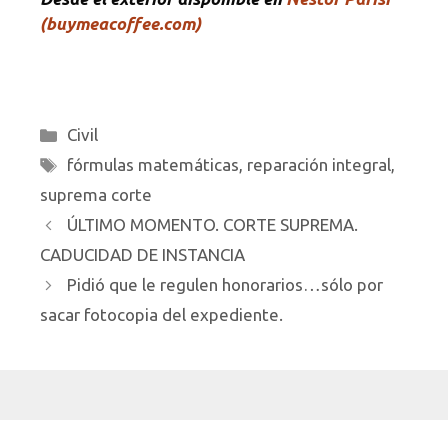
(buymeacoffee.com)
Categorías
Civil
Etiquetas
fórmulas matemáticas
,
reparación integral
,
suprema corte
ÚLTIMO MOMENTO. CORTE SUPREMA.
CADUCIDAD DE INSTANCIA
Pidió que le regulen honorarios…sólo por
sacar fotocopia del expediente.