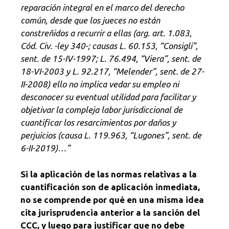
reparación integral en el marco del derecho
común, desde que los jueces no están
constreñidos a recurrir a ellas (arg. art.
1.083,
Cód. Civ. -ley 340-; causas L. 60.153, “Consigli”,
sent. de 15-IV-1997; L. 76.494, “Viera”, sent. de
18-VI-2003 y L. 92.217, “Melender”, sent. de 27-
II-2008) ello no implica vedar su empleo ni
desconocer su eventual utilidad para facilitar y
objetivar la compleja labor jurisdiccional de
cuantificar los resarcimientos por daños y
perjuicios (causa L. 119.963, “Lugones”, sent. de
6-II-2019)…”
Si la aplicación de las normas relativas a la
cuantificación son de aplicación inmediata,
no se comprende por qué en una misma idea
cita jurisprudencia anterior a la sanción del
CCC, y luego para justificar que no debe