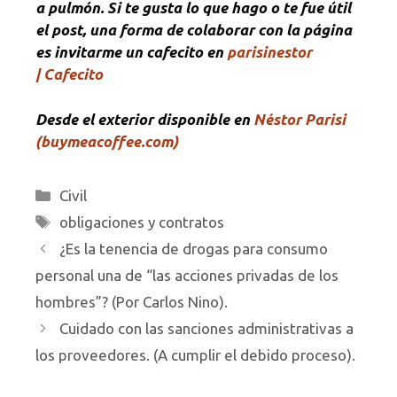
a pulmón. Si te gusta lo que hago o te fue útil
el post, una forma de colaborar con la página
es invitarme un cafecito en
parisinestor
| Cafecito
Desde el exterior disponible en
Néstor Parisi
(buymeacoffee.com)
Categorías
Civil
Etiquetas
obligaciones y contratos
¿Es la tenencia de drogas para consumo
personal una de “las acciones privadas de los
hombres”? (Por Carlos Nino).
Cuidado con las sanciones administrativas a
los proveedores. (A cumplir el debido proceso).