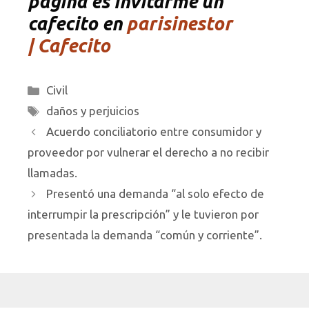
página es invitarme un
cafecito en
parisinestor
| Cafecito
Categorías
Civil
Etiquetas
daños y perjuicios
Acuerdo conciliatorio entre consumidor y
proveedor por vulnerar el derecho a no recibir
llamadas.
Presentó una demanda “al solo efecto de
interrumpir la prescripción” y le tuvieron por
presentada la demanda “común y corriente”.