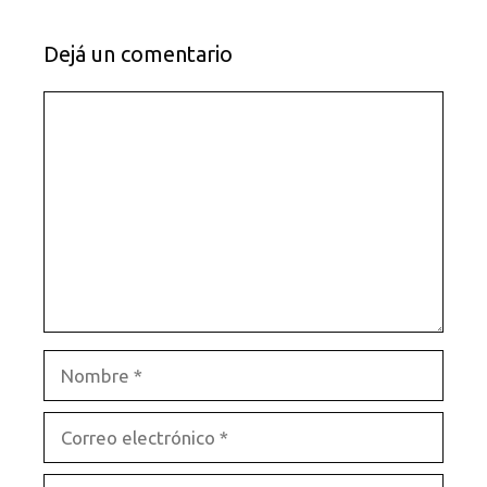
Dejá un comentario
Comentario
Nombre
Correo
electrónico
Sitio