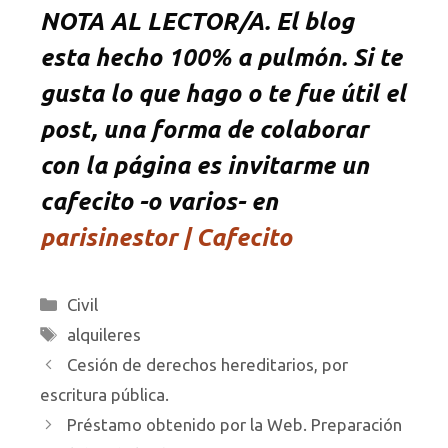
NOTA AL LECTOR/A. El blog
esta hecho 100% a pulmón. Si te
gusta lo que hago o te fue útil el
post, una forma de colaborar
con la página es invitarme un
cafecito -o varios- en
parisinestor | Cafecito
Categorías
Civil
Etiquetas
alquileres
Cesión de derechos hereditarios, por
escritura pública.
Préstamo obtenido por la Web. Preparación