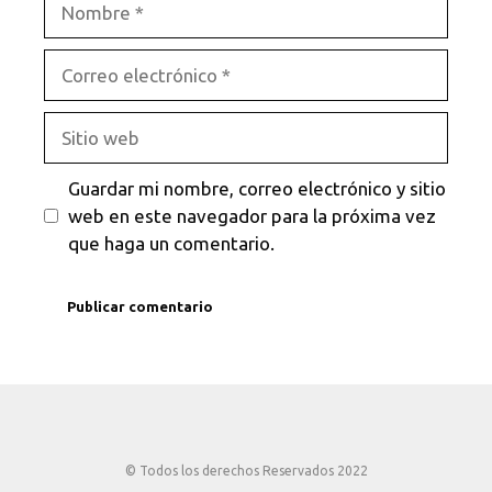
Correo
electrónico
Sitio
web
Guardar mi nombre, correo electrónico y sitio
web en este navegador para la próxima vez
que haga un comentario.
© Todos los derechos Reservados 2022