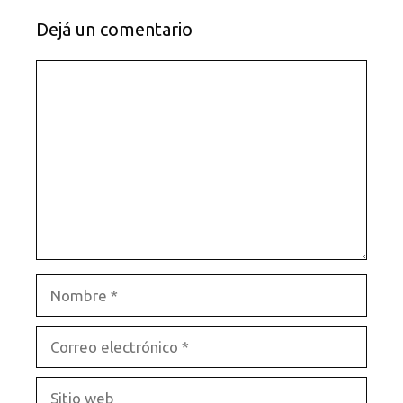
Dejá un comentario
Comentario
Nombre
Correo
electrónico
Sitio