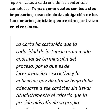
hipervínculos a cada una de las sentencias
completas.
Temas como cuales son los actos
impulsorios, casos de duda, obligación de los
funcionarios judiciales; entre otros, se tratan
en el resumen.
La Corte ha sostenido que la
caducidad de instancia es un modo
anormal de terminación del
proceso, por lo que es de
interpretación restrictiva y la
aplicación que de ella se haga debe
adecuarse a ese carácter sin llevar
ritualistamente el criterio que la
preside más allá de su propio