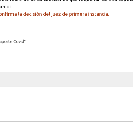
menor.
confirma la decisión del juez de primera instancia.
aporte Covid”