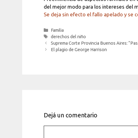
del mejor modo para los intereses del 
Se deja sin efecto el fallo apelado y se 
Categorías
Familia
Etiquetas
derechos del niño
Suprema Corte Provincia Buenos Aires: “Pas
El plagio de George Harrison
Dejá un comentario
Comentario