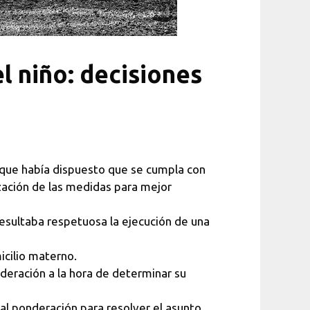
l niño: decisiones
a que había dispuesto que se cumpla con
ización de las medidas para mejor
 resultaba respetuosa la ejecución de una
icilio materno.
deración a la hora de determinar su
l ponderación para resolver el asunto