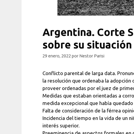
Argentina. Corte S
sobre su situación
29 enero, 2022
por
Nestor Parisi
Conflicto parental de larga data. Pronu
la resolución que ordenaba la adopción d
proveer ordenadas por el juez de primer
Medidas que estaban orientadas a corrobor
medida excepcional que había quedado
Falta de consideración de la férrea opi
Incidencia del tiempo en la vida de un 
interés superior.
Preeminencia de aspectos formales en d