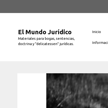
Saltar
al
contenido
El Mundo Jurídico
Inicio
Materiales para bogas, sentencias,
Informac
doctrina y "delicatessen" jurídicas.