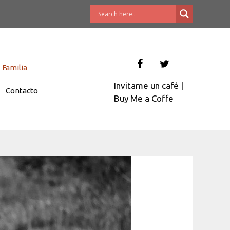
Familia
Invitame un café
|
Contacto
Buy Me a Coffe