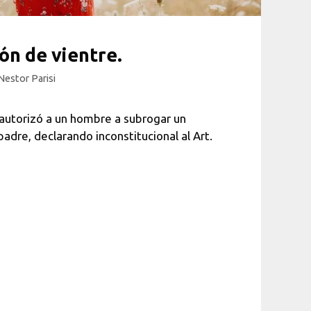
ón de vientre.
Nestor Parisi
 autorizó a un hombre a subrogar un
padre, declarando inconstitucional al Art.