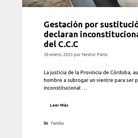
Gestación por sustituci
declaran inconstituciona
del C.C.C
26 enero, 2023
por
Nestor Parisi
La justicia de la Provincia de Córdoba, a
hombre a subrogar un vientre para ser 
inconstitucional …
Leer Más
Categorías
Familia