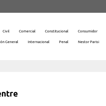
Civil
Comercial
Constitucional
Consumidor
ión General
Internacional
Penal
Nestor Parisi
entre