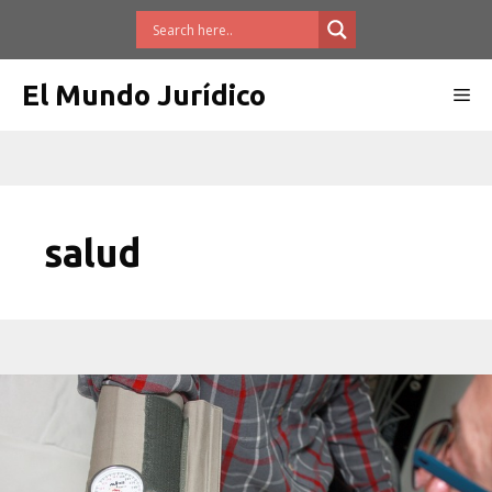
Saltar
al
contenido
El Mundo Jurídico
Me
salud