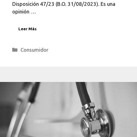
Disposición 47/23 (B.O. 31/08/2023). Es una
opinión …
Leer Más
Categorías
Consumidor