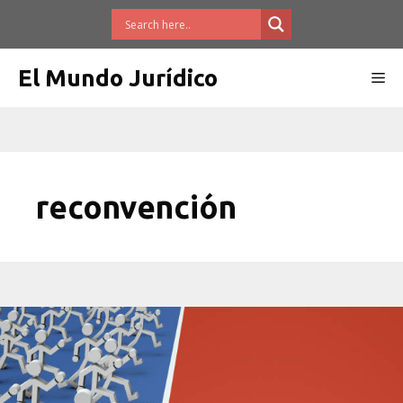
Saltar
al
contenido
El Mundo Jurídico
Me
reconvención