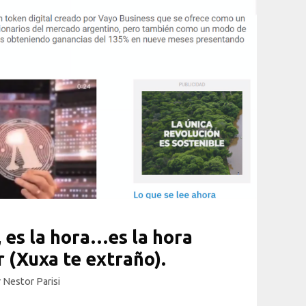
, es la hora…es la hora
r (Xuxa te extraño).
r
Nestor Parisi