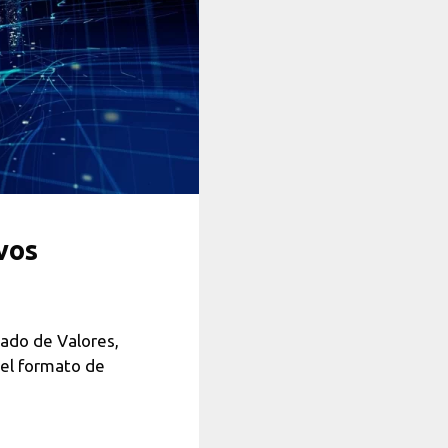
vos
cado de Valores,
 el formato de