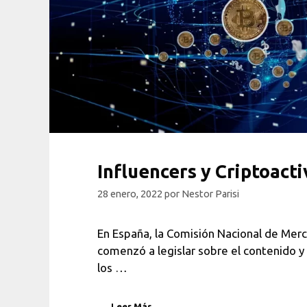
Influencers y Criptoacti
28 enero, 2022
por
Nestor Parisi
En España, la Comisión Nacional de Mer
comenzó a legislar sobre el contenido y
los …
Leer Más