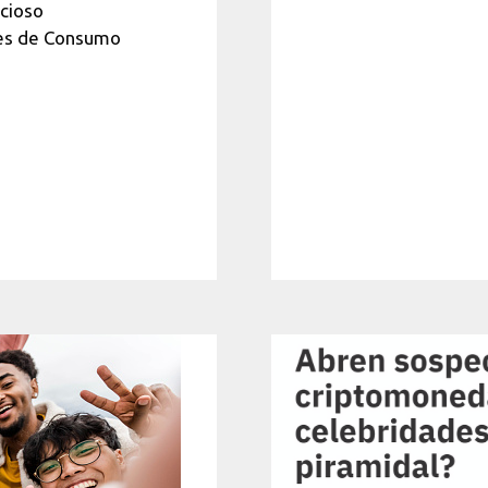
ncioso
ones de Consumo