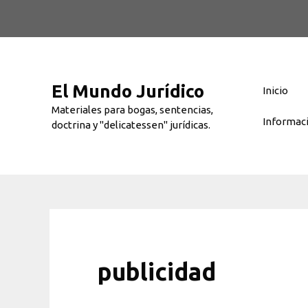
Saltar
al
contenido
El Mundo Jurídico
Inicio
Materiales para bogas, sentencias,
Informac
doctrina y "delicatessen" jurídicas.
publicidad