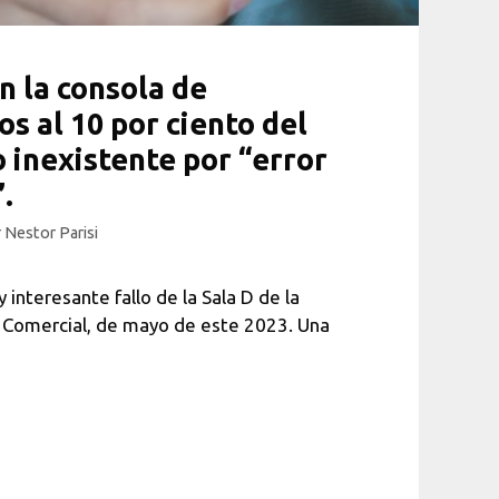
 la consola de
s al 10 por ciento del
o inexistente por “error
.
r
Nestor Parisi
interesante fallo de la Sala D de la
 Comercial, de mayo de este 2023. Una