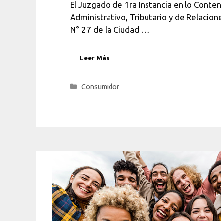
El Juzgado de 1ra Instancia en lo Conte
Administrativo, Tributario y de Relaci
N° 27 de la Ciudad …
Leer Más
Categorías
Consumidor