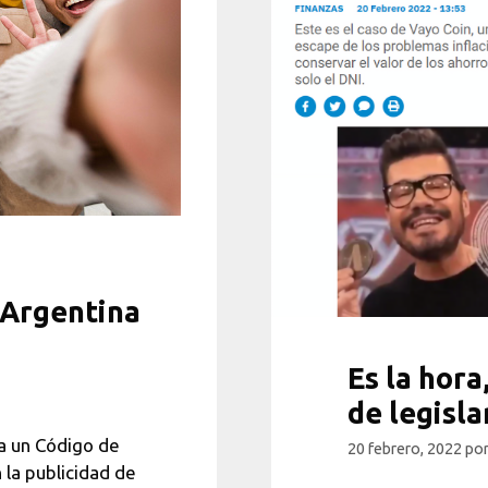
¿Argentina
Es la hora
de legisla
ra un Código de
20 febrero, 2022
po
 la publicidad de