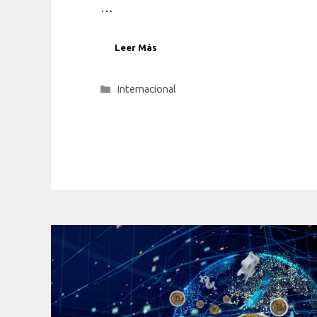
…
Leer Más
Categorías
Internacional