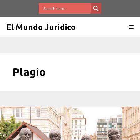
Saltar
al
contenido
El Mundo Jurídico
Me
Plagio