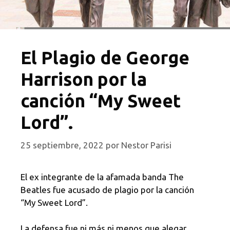
El Plagio de George
Harrison por la
canción “My Sweet
Lord”.
25 septiembre, 2022
por
Nestor Parisi
El ex integrante de la afamada banda The
Beatles fue acusado de plagio por la canción
“My Sweet Lord”.
La defensa fue ni más ni menos que alegar