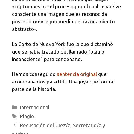
«criptomnesia» -el proceso por el cual se vuelve
consciente una imagen que es reconocida
posteriormente por medio del razonamiento
abstracto-.
La Corte de Nueva York fue la que dictaminó
que se había tratado del llamado “plagio
inconsciente” para condenarlo.
Hemos conseguido
sentencia original
que
acompañamos para Uds. Una joya que forma
parte de la historia.
Categorías
Internacional
Etiquetas
Plagio
Recusación del Juez/a, Secretario/a y