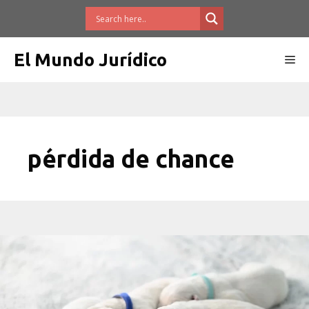
Saltar
al
contenido
El Mundo Jurídico
Me
pérdida de chance