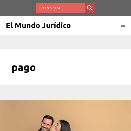
Saltar
al
contenido
El Mundo Jurídico
Me
pago