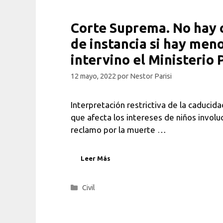
Corte Suprema. No hay 
de instancia si hay men
intervino el Ministerio 
12 mayo, 2022
por
Nestor Parisi
Interpretación restrictiva de la caducida
que afecta los intereses de niños involu
reclamo por la muerte …
Leer Más
Categorías
Civil