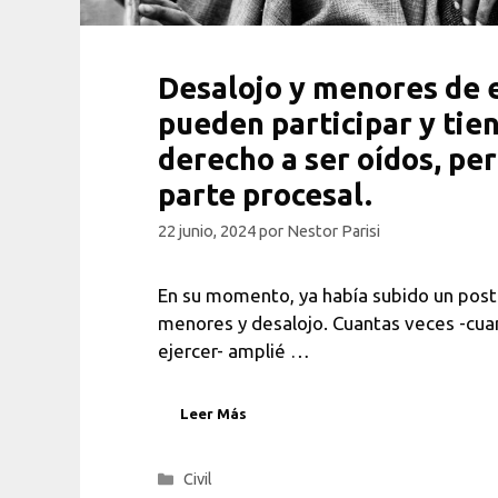
Desalojo y menores de 
pueden participar y tie
derecho a ser oídos, pe
parte procesal.
22 junio, 2024
por
Nestor Parisi
En su momento, ya había subido un post
menores y desalojo. Cuantas veces -c
ejercer- amplié …
Leer Más
Categorías
Civil