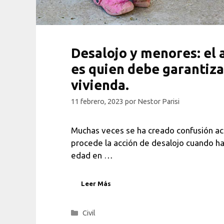
Desalojo y menores: el 
es quien debe garantiza
vivienda.
11 febrero, 2023
por
Nestor Parisi
Muchas veces se ha creado confusión ac
procede la acción de desalojo cuando 
edad en …
Leer Más
Categorías
Civil