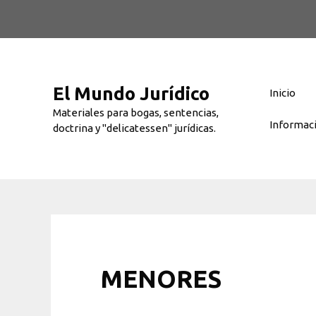
Saltar
al
contenido
El Mundo Jurídico
Inicio
Materiales para bogas, sentencias,
Informac
doctrina y "delicatessen" jurídicas.
MENORES