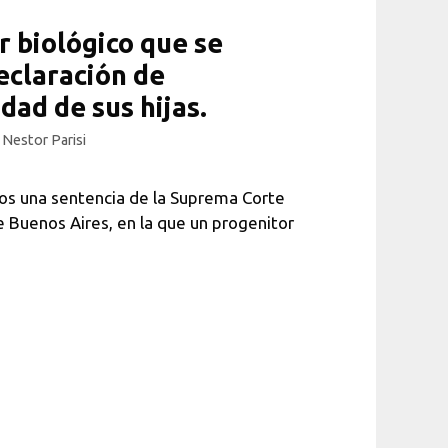
r biológico que se
eclaración de
dad de sus hijas.
r
Nestor Parisi
 una sentencia de la Suprema Corte
e Buenos Aires, en la que un progenitor