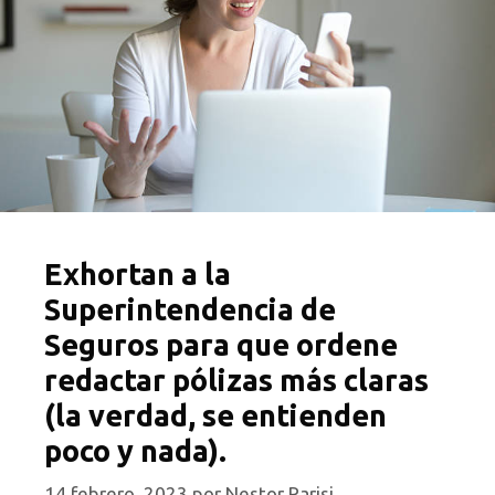
Exhortan a la
Superintendencia de
Seguros para que ordene
redactar pólizas más claras
(la verdad, se entienden
poco y nada).
14 febrero, 2023
por
Nestor Parisi