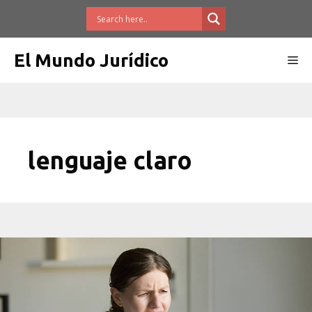
Saltar
al
contenido
El Mundo Jurídico
Me
lenguaje claro