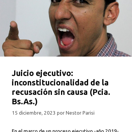
Juicio ejecutivo:
inconstitucionalidad de la
recusación sin causa (Pcia.
Bs.As.)
15 diciembre, 2023
por
Nestor Parisi
En el marco de un proceso ejecutivo -año 2019-,