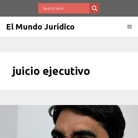
Saltar
al
contenido
El Mundo Jurídico
Me
juicio ejecutivo