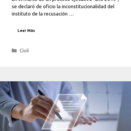
se declaró de oficio la inconstitucionalidad del
instituto de la recusación …
Leer Más
Categorías
Civil