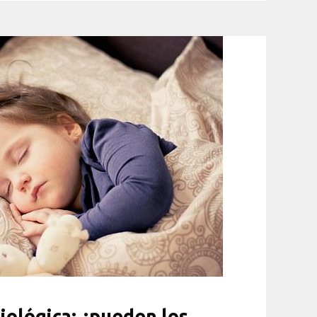
biológica: ¿pueden los