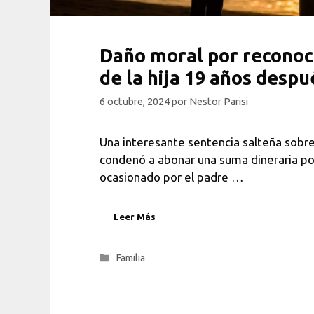
Daño moral por recono
de la hija 19 años despu
6 octubre, 2024
por
Nestor Parisi
Una interesante sentencia salteña sobre 
condenó a abonar una suma dineraria p
ocasionado por el padre …
Leer Más
Categorías
Familia