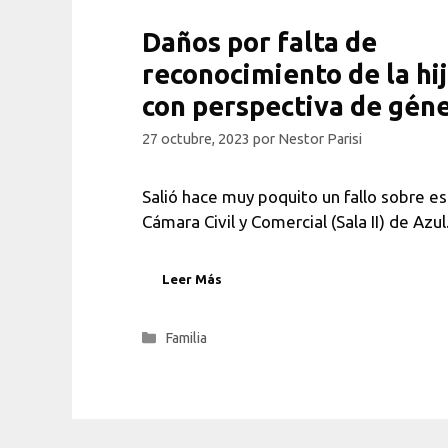
Daños por falta de
reconocimiento de la hij
con perspectiva de géne
27 octubre, 2023
por
Nestor Parisi
Salió hace muy poquito un fallo sobre e
Cámara Civil y Comercial (Sala II) de Azu
Leer Más
Categorías
Familia