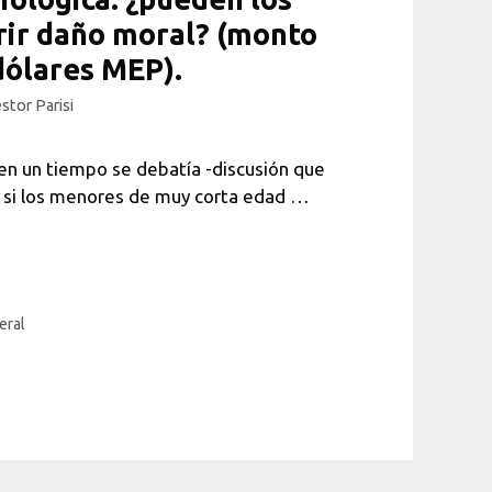
rir daño moral? (monto
dólares MEP).
stor Parisi
en un tiempo se debatía -discusión que
 si los menores de muy corta edad …
eral