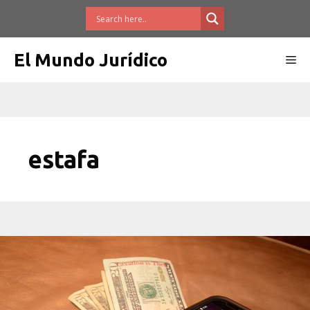
Saltar
al
contenido
El Mundo Jurídico
Me
estafa