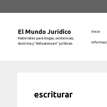
Saltar
al
contenido
El Mundo Jurídico
Inicio
Materiales para bogas, sentencias,
Informac
doctrina y "delicatessen" jurídicas.
escriturar