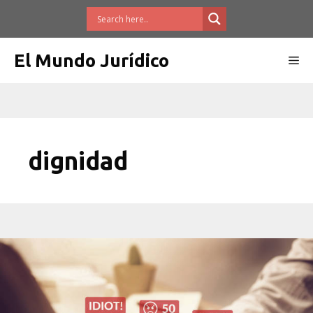
Saltar
al
contenido
El Mundo Jurídico
Me
dignidad