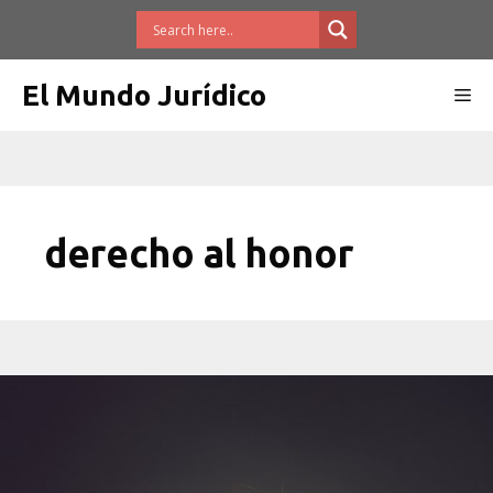
Saltar
al
contenido
El Mundo Jurídico
Me
derecho al honor