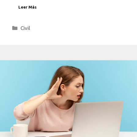
Leer Más
Categorías
Civil