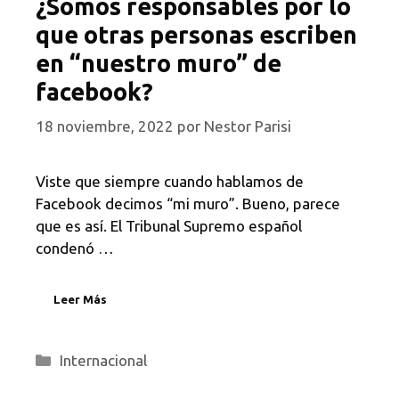
¿Somos responsables por lo
que otras personas escriben
en “nuestro muro” de
facebook?
18 noviembre, 2022
por
Nestor Parisi
Viste que siempre cuando hablamos de
Facebook decimos “mi muro”. Bueno, parece
que es así. El Tribunal Supremo español
condenó …
Leer Más
Categorías
Internacional