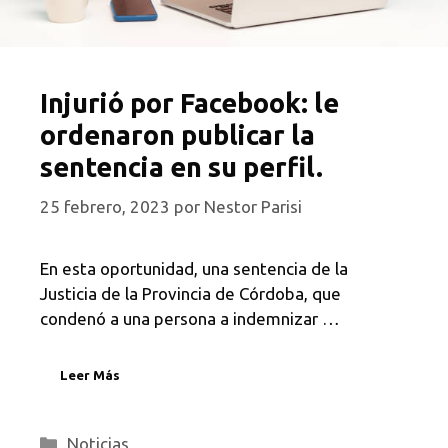
Injurió por Facebook: le
ordenaron publicar la
sentencia en su perfil.
25 febrero, 2023
por
Nestor Parisi
En esta oportunidad, una sentencia de la
Justicia de la Provincia de Córdoba, que
condenó a una persona a indemnizar …
Leer Más
Categorías
Noticias