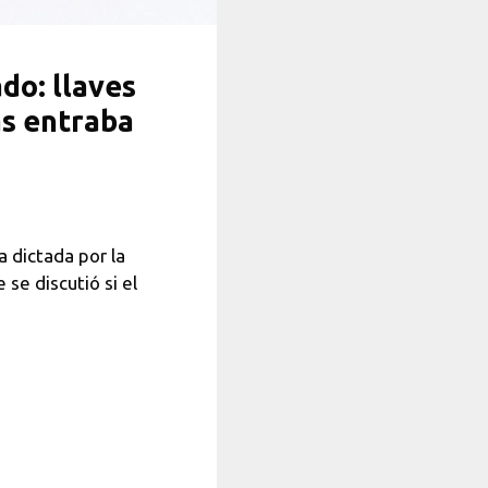
do: llaves
as entraba
 dictada por la
se discutió si el