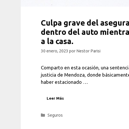
Culpa grave del asegura
dentro del auto mientr
a la casa.
30 enero, 2023
por
Nestor Parisi
Comparto en esta ocasión, una sentencia
justicia de Mendoza, donde básicamente 
haber estacionado …
Leer Más
Categorías
Seguros