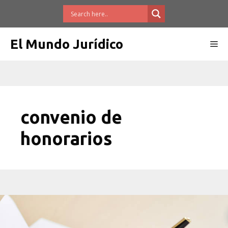
Saltar
al
contenido
El Mundo Jurídico
Me
convenio de
honorarios