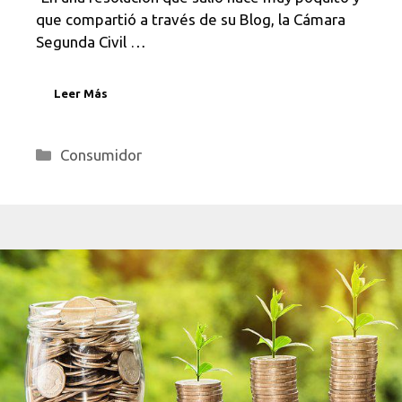
que compartió a través de su Blog, la Cámara
Segunda Civil …
Leer Más
Categorías
Consumidor