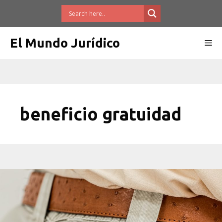
Saltar
al
contenido
El Mundo Jurídico
Me
beneficio gratuidad