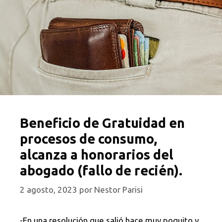
Beneficio de Gratuidad en
procesos de consumo,
alcanza a honorarios del
abogado (fallo de recién).
2 agosto, 2023
por
Nestor Parisi
-En una resolución que salió hace muy poquito y