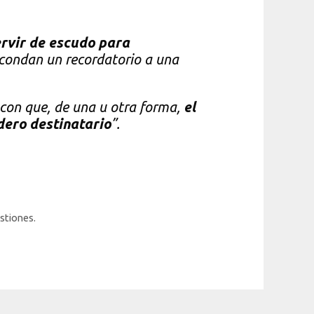
rvir de escudo para
scondan un recordatorio a una
 con que, de una u otra forma,
el
dero destinatario
”.
estiones.