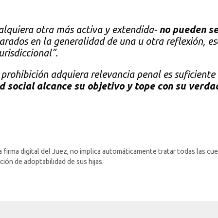
ualquiera otra más activa y extendida-
no pueden se
rados en la generalidad de una u otra reflexión, e
risdiccional”.
prohibición adquiera relevancia penal es suficiente
 social alcance su objetivo y tope con su verda
 firma digital del Juez, no implica automáticamente tratar todas las cu
ión de adoptabilidad de sus hijas.