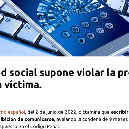
ed social supone violar la p
 víctima.
emo español
, del 2 de junio de 2022, dictamina que
escribi
hibición de comunicarse
, avalando la condena de 9 meses 
puesto en el Código Penal.