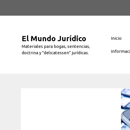
Saltar
al
contenido
El Mundo Jurídico
Inicio
Materiales para bogas, sentencias,
Informac
doctrina y "delicatessen" jurídicas.