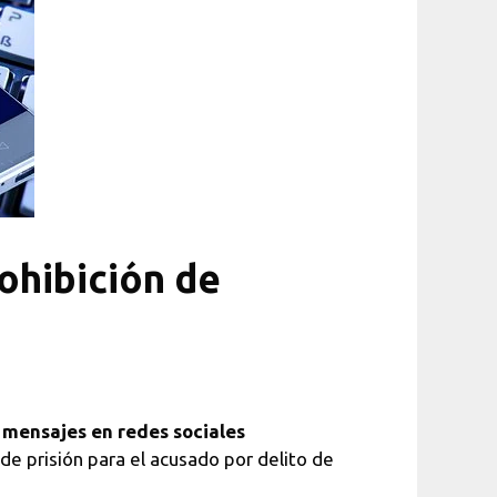
rohibición de
r mensajes en redes sociales
de prisión para el acusado por delito de