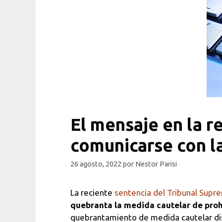
El mensaje en la r
comunicarse con la
26 agosto, 2022
por
Nestor Parisi
La reciente
sentencia del Tribunal Supr
quebranta la medida cautelar de pro
quebrantamiento de medida cautelar dis