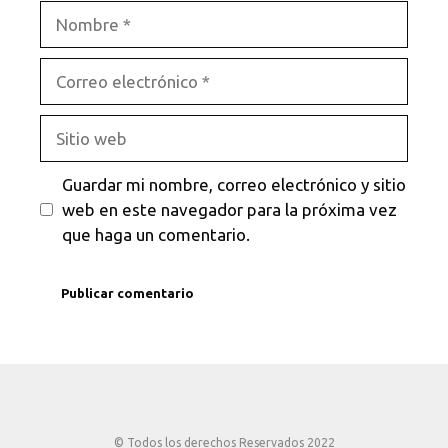
Nombre
Correo
electrónico
Sitio
web
Guardar mi nombre, correo electrónico y sitio
web en este navegador para la próxima vez
que haga un comentario.
© Todos los derechos Reservados 2022