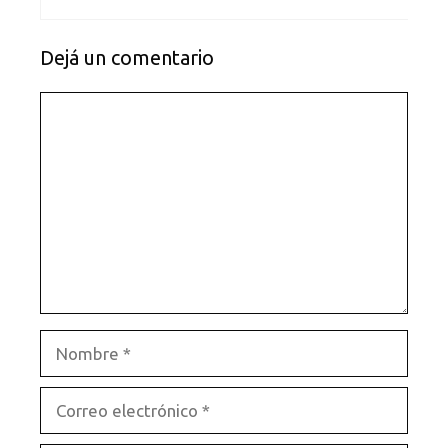
Dejá un comentario
Comentario
Nombre
Correo
electrónico