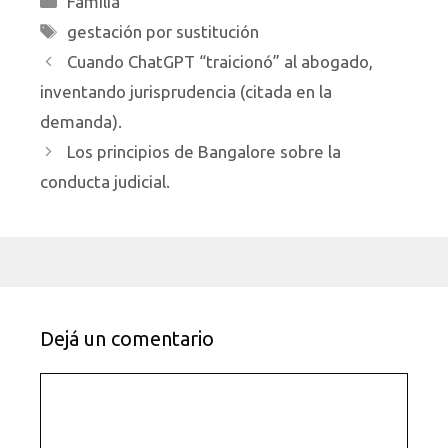
Familia
Etiquetas
gestación por sustitución
Cuando ChatGPT “traicionó” al abogado,
inventando jurisprudencia (citada en la
demanda).
Los principios de Bangalore sobre la
conducta judicial.
Dejá un comentario
Comentario