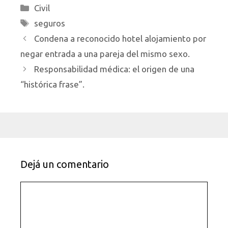
Categorías
Civil
Etiquetas
seguros
Condena a reconocido hotel alojamiento por
negar entrada a una pareja del mismo sexo.
Responsabilidad médica: el origen de una
“histórica frase”.
Dejá un comentario
Comentario