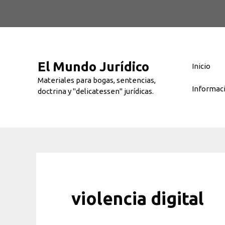
Saltar
al
contenido
El Mundo Jurídico
Inicio
Materiales para bogas, sentencias,
Informac
doctrina y "delicatessen" jurídicas.
violencia digital