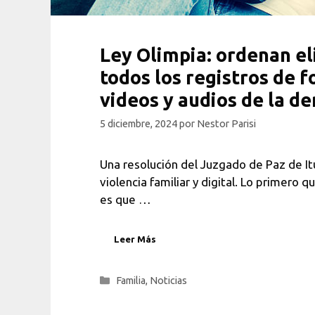
Ley Olimpia: ordenan e
todos los registros de f
videos y audios de la d
5 diciembre, 2024
por
Nestor Parisi
Una resolución del Juzgado de Paz de I
violencia familiar y digital. Lo primero 
es que …
Leer Más
Categorías
Familia
,
Noticias