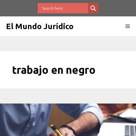
Saltar
al
contenido
El Mundo Jurídico
Me
trabajo en negro