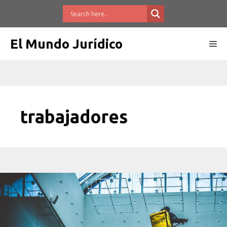
Saltar
al
contenido
El Mundo Jurídico
Me
trabajadores