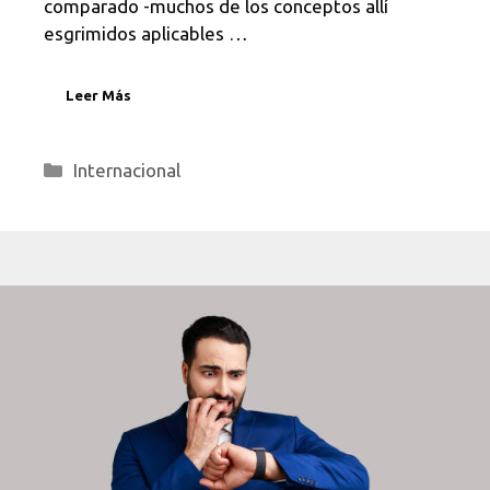
comparado -muchos de los conceptos allí
esgrimidos aplicables …
Leer Más
Categorías
Internacional