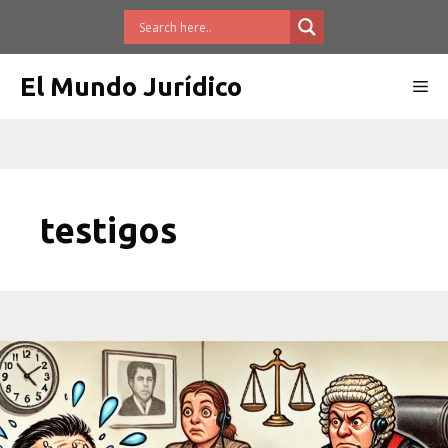
Saltar
al
contenido
El Mundo Jurídico
Me
testigos