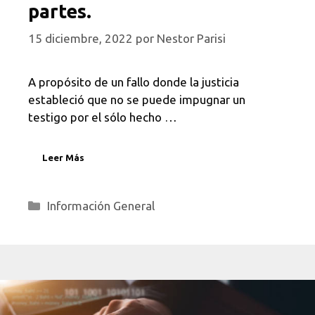
partes.
15 diciembre, 2022
por
Nestor Parisi
A propósito de un fallo donde la justicia
estableció que no se puede impugnar un
testigo por el sólo hecho …
Leer Más
Categorías
Información General