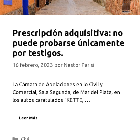
Prescripción adquisitiva: no
puede probarse únicamente
por testigos.
16 febrero, 2023
por
Nestor Parisi
La Cámara de Apelaciones en lo Civil y
Comercial, Sala Segunda, de Mar del Plata, en
los autos caratulados “KETTE, …
Leer Más
Categorías
Civil