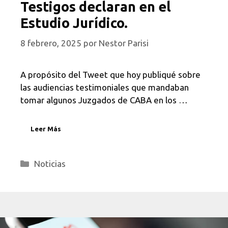
Testigos declaran en el
Estudio Jurídico.
8 febrero, 2025
por
Nestor Parisi
A propósito del Tweet que hoy publiqué sobre
las audiencias testimoniales que mandaban
tomar algunos Juzgados de CABA en los …
Leer Más
Categorías
Noticias