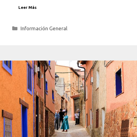
Leer Más
Categorías
Información General