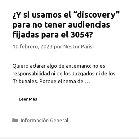
¿Y si usamos el “discovery”
para no tener audiencias
fijadas para el 3054?
10 febrero, 2023
por
Nestor Parisi
Quiero aclarar algo de antemano: no es
responsabilidad ni de los Juzgados ni de los
Tribunales. Porque el tema de …
Leer Más
Categorías
Información General